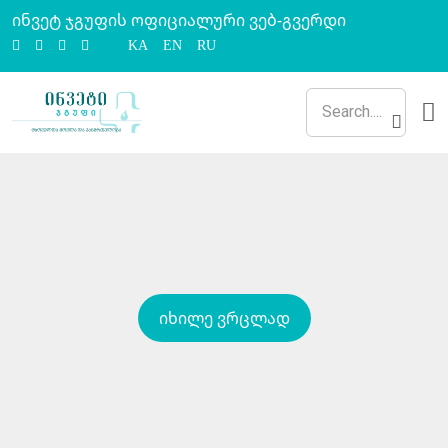
ინვეტ ჯგუფის ოფიციალური ვებ-გვერდი
KA
EN
RU
იხილე ვრცლად