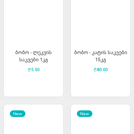
ბობო - ლეკვის
ბობო - კატის საკვები
საკვები 1კგ
15კგ
₾5.50
₾80.00
New
New