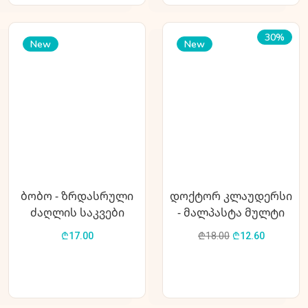
30%
New
New
ბობო - ზრდასრული
დოქტორ კლაუდერსი
ძაღლის საკვები
- მალპასტა მულტი
(საქონლის ხორცი)
ვიტამინით 100გრ
₾17.00
₾18.00
₾12.60
4კგ
Malzpasre Multi Creme