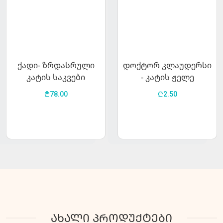
ქადი- ზრდასრული
დოქტორ კლაუდერსი
კატის საკვები
- კატის ჟელე
ქათმის ხორცით 15კგ
ფრინველის ხორცით
₾78.00
₾2.50
100გ.
ახალი პროდუქტები