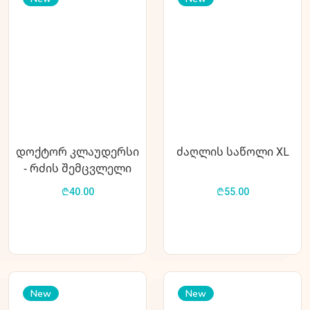
დოქტორ კლაუდერსი
ძაღლის საწოლი XL
- რძის შემცვლელი
ლეკვებისთვის 400გ.
₾40.00
₾55.00
New
New