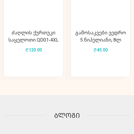
ძაღლის ქურთუკი
გამოსაკვები ვედრო
საყელოთი QD01-4XL
5 ნიპელიანი, 8ლ
(MAG082)
₾120.00
₾45.00
ბლოგი