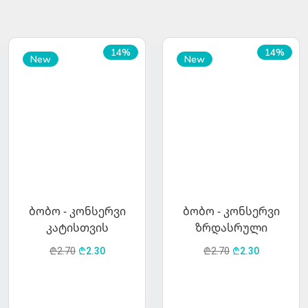
14%
14%
New
New
ბობო - კონსერვი
ბობო - კონსერვი
კატისთვის
ზრდასრული
ინდაურის ხორცით
კატებისთვის ტუნას
₾2.70
₾2.30
₾2.70
₾2.30
ხორცით