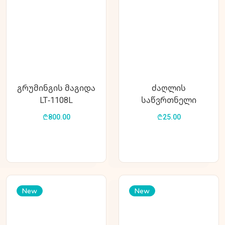
გრუმინგის მაგიდა
ძაღლის
LT-1108L
საწვრთნელი
სათამაშო განტელი
₾800.00
₾25.00
საკვების ჩასადებით
დიდი L 7*18,(MAG061)
New
New