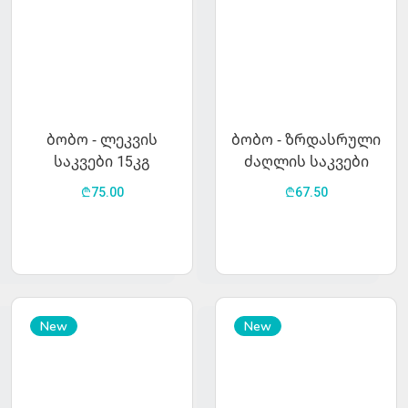
ბობო - ლეკვის
ბობო - ზრდასრული
საკვები 15კგ
ძაღლის საკვები
(საქონლის ხორცი)
₾75.00
₾67.50
15კგ
New
New