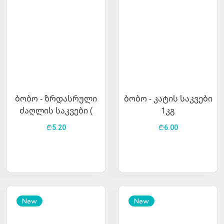
ბობო - ზრდასრული
ბობო - კატის საკვები
ძაღლის საკვები (
1კგ
საქონლის ხორცი)
₾5.20
₾6.00
1კგ
New
New