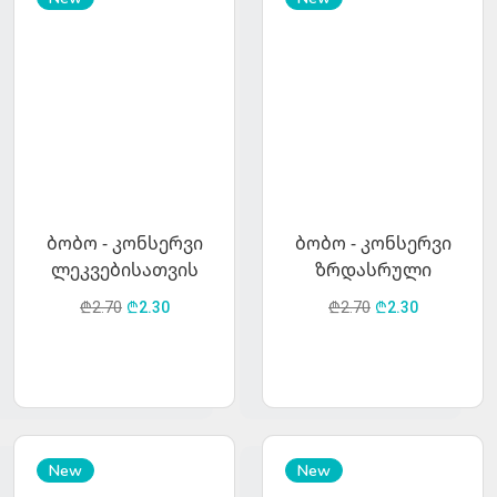
ბობო - კონსერვი
ბობო - კონსერვი
ლეკვებისათვის
ზრდასრული
ბატკნის ხორცით
ძაღლისთვის ქათმის
₾2.70
₾2.30
₾2.70
₾2.30
400გრ.
ხორცით 400გრ.
New
New