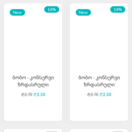
14%
14%
New
New
ბობო - კონსერვი
ბობო - კონსერვი
ზრდასრული
ზრდასრული
კატებისათვის
ძაღლებისთვის
₾2.70
₾2.30
₾2.70
₾2.30
საქონლის ხორცით
ბატკნის ხორცით 400
400 გრ.
გრ.