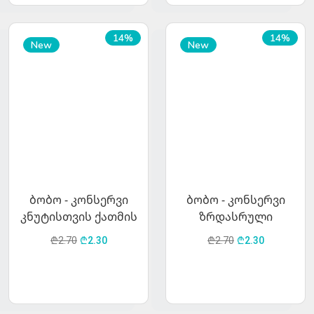
14%
14%
New
New
ბობო - კონსერვი
ბობო - კონსერვი
კნუტისთვის ქათმის
ზრდასრული
ხორცით 400 გრ.
კატებისთვის
₾2.70
₾2.30
₾2.70
₾2.30
ორაგულის ხორცით