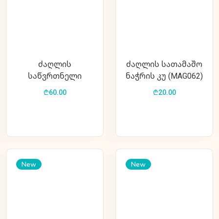
ძაღლის
ძაღლის სათამაშო
საწვრთნელი
ნაჭრის კუ (MAG062)
სათამაშო MAG035
₾60.00
₾20.00
New
New