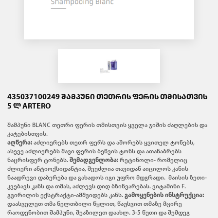
435037100249 ᲨᲐᲛᲞᲣᲜᲘ ᲗᲔᲗᲠᲘᲡ ᲤᲔᲠᲘᲡ ᲗᲛᲘᲡᲐᲗᲕᲘᲡ
5 Ლ ARTERO
შამპუნი BLANC თეთრი ფერის თმისთვის ყველა ჯიშის ძაღლების და
კატებისთვის.
აღწერა:
აძლიერებს თეთრ ფერს და აშორებს ყვითელ ტონებს,
ასევე აძლიერებს შავი ფერის ბეწვის ტონს და ათანაბრებს
ნაცრისფერ ტონებს.
შემადგენლობა:
რეტინოლი- რომელიც
ძლიერი ანტიოქსიდანტია, შეუძლია თავიდან აიცილოს კანის
ნაადრევი დაბერება და გახადოს იგი უფრო მდგრადი. მაისის ზეთი-
კვებავს კანს და თმას, აძლევს დიდ ბზინვარებას. ვიტამინი F.
გვირილის ექსტრაქტი-ამშვიდებს კანს.
გამოყენების ინსტრუქცია:
დაასველეთ თმა ნელთბილი წყლით, წაუსვით თმაზე მცირე
რაოდენობით შამპუნი, შეაზილეთ დაახლ. 3-5 წუთი და შემდეგ