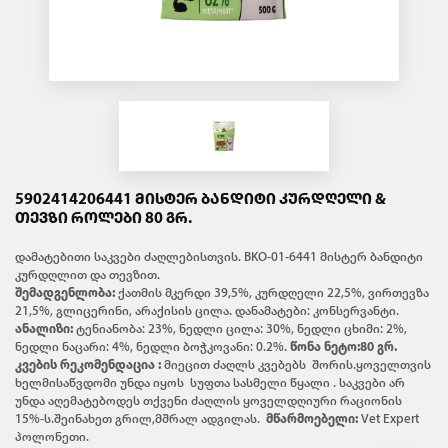
5902414206441 ᲛᲘᲡᲢᲔᲠ ᲑᲐᲜᲓᲘᲢᲘ ᲙᲣᲠᲓᲦᲔᲚᲘ &
ᲗᲔᲕᲖᲘ ᲠᲝᲚᲔᲑᲘ 80 ᲒᲠ.
დამატებითი საკვები ძაღლებისთვის. BKO-01-6441 მისტერ ბანდიტი
კურდღლით და თევზით.
შემადგენლობა:
ქათმის მკერდი 39,5%, კურდღელი 22,5%, ვირთევზა
21,5%, გლიცერინი, არაქისის ცილა. დანამატები: კონსერვანტი.
ანალიზი:
ტენიანობა: 23%, ნედლი ცილა: 30%, ნედლი ცხიმი: 2%,
ნედლი ნაცარი: 4%, ნედლი ბოჭკოვანი: 0.2%.
წონა ნეტო:80 გრ.
კვების რეკომენდაცია :
მიეცით ძაღლს კვებებს შორის.ყოველთვის
ხელმისაწვდომი უნდა იყოს სუფთა სასმელი წყალი . საკვები არ
უნდა აღემატებოდეს თქვენი ძაღლის ყოველდღიური რაციონის
15%-ს.შეინახეთ გრილ,მშრალ ადგილას.
მწარმოებელი:
Vet Expert
პოლონეთი.